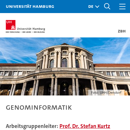
Universität Hamburg
ZBH
Foto: UHH/Denstorf
Genominformatik
Arbeitsgruppenleiter:
Prof. Dr. Stefan Kurtz