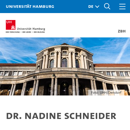
Universität Hamburg
ZBH
Foto: UHH/Denstorf
Dr. Nadine Schneider